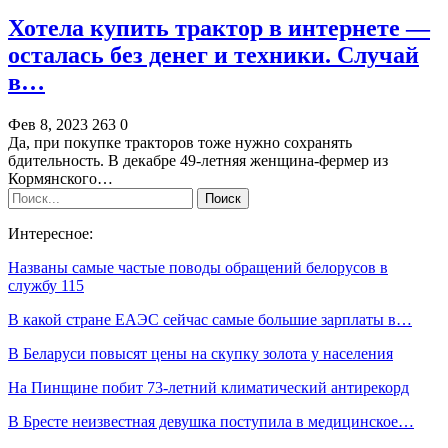
Хотела купить трактор в интернете —
осталась без денег и техники. Случай
в…
Фев 8, 2023
263
0
Да, при покупке тракторов тоже нужно сохранять
бдительность. В декабре 49-летняя женщина-фермер из
Кормянского…
Интересное:
Названы самые частые поводы обращений белорусов в
службу 115
В какой стране ЕАЭС сейчас самые большие зарплаты в…
В Беларуси повысят цены на скупку золота у населения
На Пинщине побит 73-летний климатический антирекорд
В Бресте неизвестная девушка поступила в медицинское…