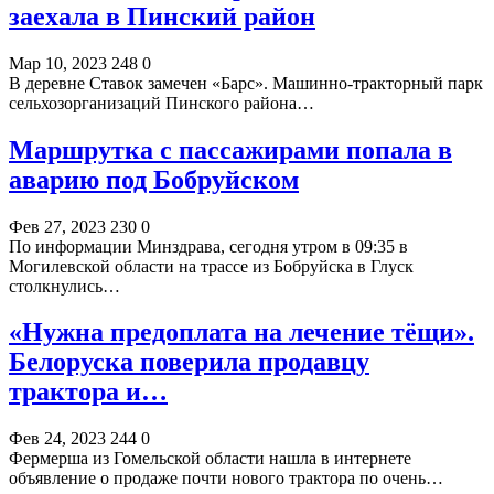
заехала в Пинский район
Мар 10, 2023
248
0
В деревне Ставок замечен «Барс». Машинно-тракторный парк
сельхозорганизаций Пинского района…
Маршрутка с пассажирами попала в
аварию под Бобруйском
Фев 27, 2023
230
0
По информации Минздрава, сегодня утром в 09:35 в
Могилевской области на трассе из Бобруйска в Глуск
столкнулись…
«Нужна предоплата на лечение тёщи».
Белоруска поверила продавцу
трактора и…
Фев 24, 2023
244
0
Фермерша из Гомельской области нашла в интернете
объявление о продаже почти нового трактора по очень…