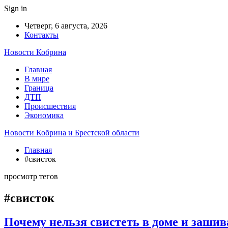
Sign in
Четверг, 6 августа, 2026
Контакты
Новости Кобрина
Главная
В мире
Граница
ДТП
Происшествия
Экономика
Новости Кобрина и Брестской области
Главная
#свисток
просмотр тегов
#свисток
Почему нельзя свистеть в доме и зашив