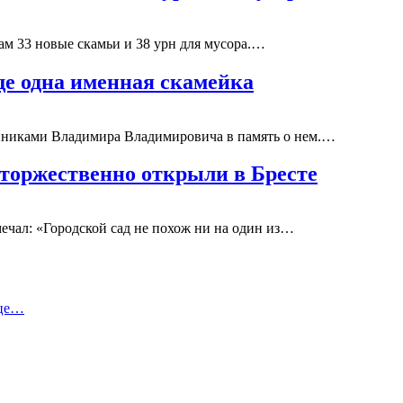
м 33 новые скамьи и 38 урн для мусора.…
ще одна именная скамейка
венниками Владимира Владимировича в память о нем.…
торжественно открыли в Бресте
ечал: «Городской сад не похож ни на один из…
ице…