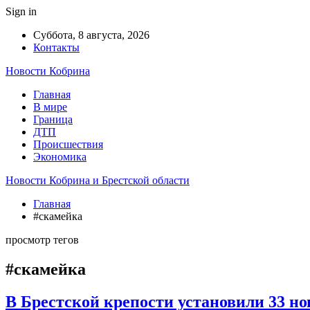
Sign in
Суббота, 8 августа, 2026
Контакты
Новости Кобрина
Главная
В мире
Граница
ДТП
Происшествия
Экономика
Новости Кобрина и Брестской области
Главная
#скамейка
просмотр тегов
#скамейка
В Брестской крепости установили 33 но