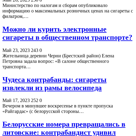
Министерство по налогам и сборам опубликовало
информацию о максимальных розничных ценах на сигареты с
фильтром,…
Можно ли курить электронные
сигареты в общественном транспорте?
Май 23, 2023
243
0
Жительница деревни Черни (Брестский район) Елена
Петровна задала вопрос: «В салоне общественного
транспорта…
Чудеса контрабанды: сигареты
извлекли из рамы велосипеда
Май 17, 2023
252
0
Вечером в минувшее воскресенье в пункте пропуска
«Райгардас» (с белорусской стороны…
Белорусские номера превращались в
литовские: контрабандист удивил