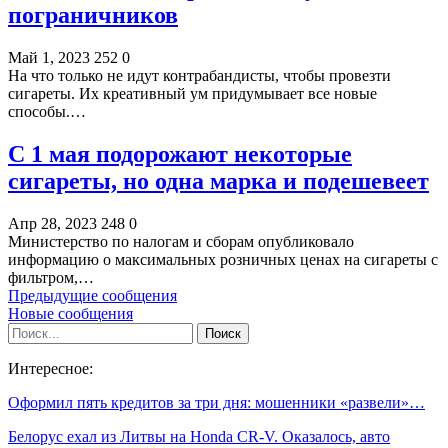
пограничников
Май 1, 2023
252
0
На что только не идут контрабандисты, чтобы провезти
сигареты. Их креативный ум придумывает все новые
способы.…
С 1 мая подорожают некоторые
сигареты, но одна марка и подешевеет
Апр 28, 2023
248
0
Министерство по налогам и сборам опубликовало
информацию о максимальных розничных ценах на сигареты с
фильтром,…
Предыдущие сообщения
Новые сообщения
Интересное:
Оформил пять кредитов за три дня: мошенники «развели»…
Белорус ехал из Литвы на Honda CR-V. Оказалось, авто