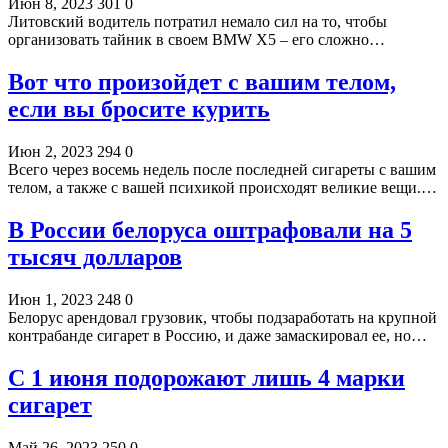
Июн 8, 2023
301
0
Литовский водитель потратил немало сил на то, чтобы
организовать тайник в своем BMW X5 – его сложно…
Вот что произойдет с вашим телом,
если вы бросите курить
Июн 2, 2023
294
0
Всего через восемь недель после последней сигареты с вашим
телом, а также с вашей психикой происходят великие вещи.…
В России белоруса оштрафовали на 5
тысяч долларов
Июн 1, 2023
248
0
Белорус арендовал грузовик, чтобы подзаработать на крупной
контрабанде сигарет в Россию, и даже замаскировал ее, но…
С 1 июня подорожают лишь 4 марки
сигарет
Май 26, 2023
250
0