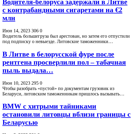
Водителя-белоруса задержали в Литве
с контрабандными сигаретами на €2
млн
Июн 14, 2023
306
0
Водитель большегруза был арестован, но затем его отпустили
под подписку о невыезде. Литовские таможенники…
В Литве в белорусской фуре после
рентгена просверлили пол – табачная
пыль выдала…
Июн 10, 2023
295
0
Чтобы разобрать «пустой» по документам грузовик из
Беларуси, литовским таможенникам пришлось вызывать…
BMW с хитрыми тайниками
остановили литовцы вблизи границы с
Беларусью