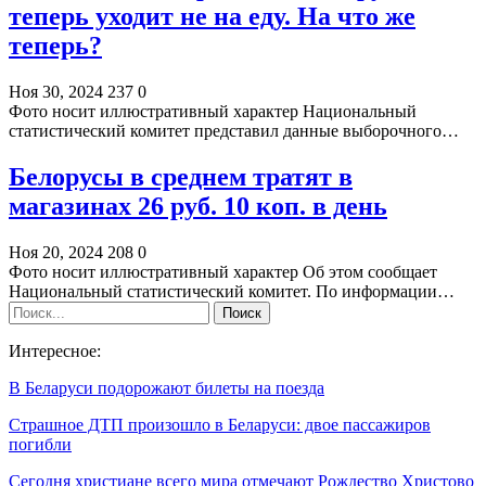
теперь уходит не на еду. На что же
теперь?
Ноя 30, 2024
237
0
Фото носит иллюстративный характер Национальный
статистический комитет представил данные выборочного…
Белорусы в среднем тратят в
магазинах 26 руб. 10 коп. в день
Ноя 20, 2024
208
0
Фото носит иллюстративный характер Об этом сообщает
Национальный статистический комитет. По информации…
Интересное:
В Беларуси подорожают билеты на поезда
Страшное ДТП произошло в Беларуси: двое пассажиров
погибли
Сегодня христиане всего мира отмечают Рождество Христово