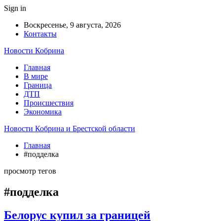
Sign in
Воскресенье, 9 августа, 2026
Контакты
Новости Кобрина
Главная
В мире
Граница
ДТП
Происшествия
Экономика
Новости Кобрина и Брестской области
Главная
#подделка
просмотр тегов
#подделка
Белорус купил за границей