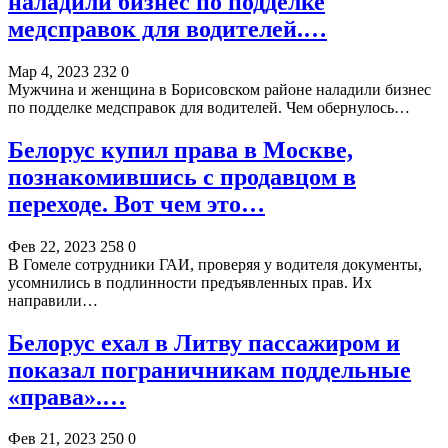
наладили бизнес по подделке
медсправок для водителей.…
Мар 4, 2023
232
0
Мужчина и женщина в Борисовском районе наладили бизнес
по подделке медсправок для водителей. Чем обернулось…
Белорус купил права в Москве,
познакомившись с продавцом в
переходе. Вот чем это…
Фев 22, 2023
258
0
В Гомеле сотрудники ГАИ, проверяя у водителя документы,
усомнились в подлинности предъявленных прав. Их
направили…
Белорус ехал в Литву пассажиром и
показал пограничникам поддельные
«права».…
Фев 21, 2023
250
0