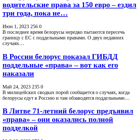
водительские права за 150 евро – ездил
три года, пока не…
Июн 1, 2023
256
0
В последнее время белорусы нередко пытаются пересечь
границу с ЕС с поддельными правами. О двух недавних
случаях…
В России белорус показал ГИБДД
поддельные «права» – вот как его
наказали
Май 24, 2023
235
0
В милицейских сводках порой сообщается о случаях, когда
белорусы едут в Россию и там обзаводятся поддельными…
В Литве 71-летний белорус предъявил
«права» – они оказались полной
подделкой