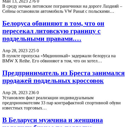
Май 13, 2023
276
0
В среду ночью литовские пограничники на дороге Лаздияй –
Сейны остановили автомобиль VW Passat с польскими…
Белоруса обвиняют в том, что он
пересекал литовскую границу с
поддельными правами.…
Апр 28, 2023
225
0
В пункте пропуска «Мядининкай» задержали белоруса на
BMW X Reihe. Его обвиняют в том, что он хотел…
Предприниматель из Бреста занимался
продажей поддельных кроссовок
Апр 28, 2023
236
0
Установлен факт реализации индивидуальным
предпринимателям 33 пар контрафактной спортивной обуви
известных торговых…
В Беларуси мужчина и женщина