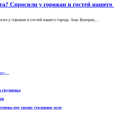
а? Спросили у горожан и гостей нашего 
сил у горожан и гостей нашего города. Аня, Валерия,…
ылку…
а грузовика
ей
теперь ему грозит уголовное дело