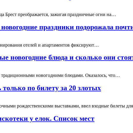
да Брест преображается, зажигая праздничные огни на…
в новогодние праздники подорожала поч
онирования отелей и апартаментов фиксируют…
ые новогодние блюда и сколько они стоя
я традиционными новогодними блюдами. Оказалось, что…
 только по билету за 20 злотых
сочными рождественскими выставками, ввел входные билеты д
искотеки у елок. Список мест