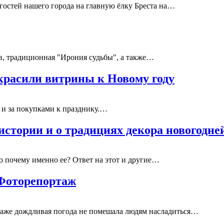
и гостей нашего города на главную ёлку Бреста на…
в, традиционная "Ирония судьбы", а также…
украсили витрины к Новому году
 и за покупками к празднику.…
истории и о традициях декора новогодн
о почему именно ее? Ответ на этот и другие…
 Фоторепортаж
 Даже дождливая погода не помешала людям насладиться…