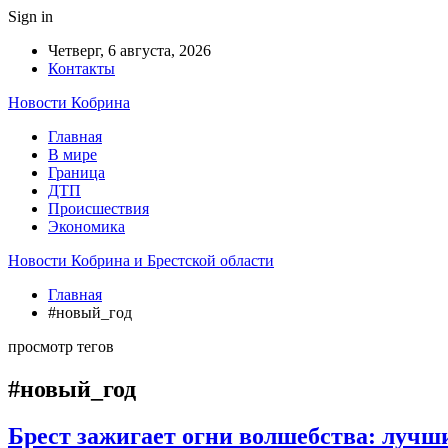
Sign in
Четверг, 6 августа, 2026
Контакты
Новости Кобрина
Главная
В мире
Граница
ДТП
Происшествия
Экономика
Новости Кобрина и Брестской области
Главная
#новый_год
просмотр тегов
#новый_год
Брест зажигает огни волшебства: лучши