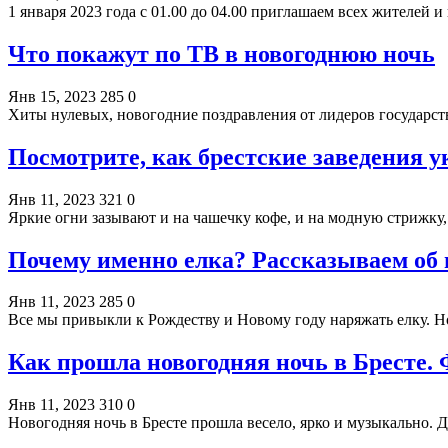
1 января 2023 года с 01.00 до 04.00 приглашаем всех жителей 
Что покажут по ТВ в новогоднюю ночь
Янв 15, 2023
285
0
Хиты нулевых, новогодние поздравления от лидеров государст
Посмотрите, как брестские заведения 
Янв 11, 2023
321
0
Яркие огни зазывают и на чашечку кофе, и на модную стрижку,
Почему именно елка? Рассказываем об 
Янв 11, 2023
285
0
Все мы привыкли к Рождеству и Новому году наряжать елку. Н
Как прошла новогодняя ночь в Бресте.
Янв 11, 2023
310
0
Новогодняя ночь в Бресте прошла весело, ярко и музыкально.