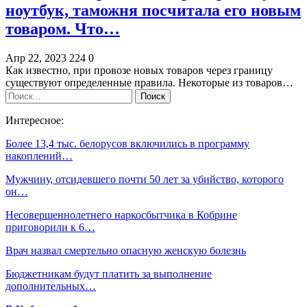
ноутбук, таможня посчитала его новым
товаром. Что…
Апр 22, 2023
224
0
Как известно, при провозе новых товаров через границу
существуют определенные правила. Некоторые из товаров…
Интересное:
Более 13,4 тыс. белорусов включились в программу
накоплений…
Мужчину, отсидевшего почти 50 лет за убийство, которого
он…
Несовершеннолетнего наркосбытчика в Кобрине
приговорили к 6…
Врач назвал смертельно опасную женскую болезнь
Бюджетникам будут платить за выполнение
дополнительных…