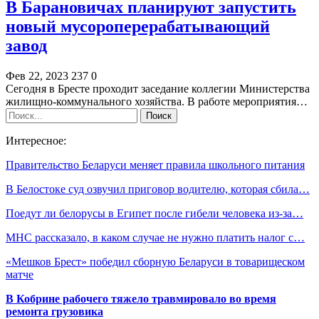
В Барановичах планируют запустить
новый мусороперерабатывающий
завод
Фев 22, 2023
237
0
Сегодня в Бресте проходит заседание коллегии Министерства
жилищно-коммунального хозяйства. В работе мероприятия…
Интересное:
Правительство Беларуси меняет правила школьного питания
В Белостоке суд озвучил приговор водителю, которая сбила…
Поедут ли белорусы в Египет после гибели человека из-за…
МНС рассказало, в каком случае не нужно платить налог с…
«Мешков Брест» победил сборную Беларуси в товарищеском
матче
В Кобрине рабочего тяжело травмировало во время
ремонта грузовика