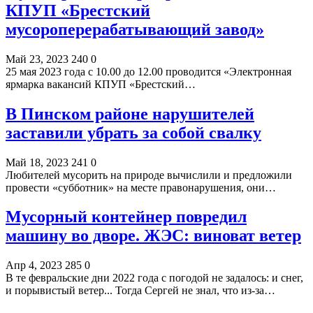
КПУП «Брестский
мусороперерабатывающий завод»
Май 23, 2023
240
0
25 мая 2023 года с 10.00 до 12.00 проводится «Электронная
ярмарка вакансий КПУП «Брестский…
В Пинском районе нарушителей
заставили убрать за собой свалку
Май 18, 2023
241
0
Любителей мусорить на природе вычислили и предложили
провести «субботник» на месте правонарушения, они…
Мусорный контейнер повредил
машину во дворе. ЖЭС: виноват ветер
Апр 4, 2023
285
0
В те февральские дни 2022 года с погодой не задалось: и снег,
и порывистый ветер... Тогда Сергей не знал, что из-за…