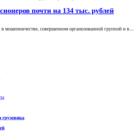
сионеров почти на 134 тыс. рублей
и в мошенничестве, совершенном организованной группой и в…
…
па
а грузовика
ей