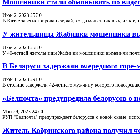
Мошенники стали обманывать по видео
Июн 2, 2023
257
0
В Китае зарегистрирован случай, когда мошенник выудил кру
У жительницы Жабинки мошенники вым
Июн 2, 2023
258
0
У 40-летней жительницы Жабинки мошенники выманили почти
В Беларуси задержали очередного горе
Июн 1, 2023
291
0
В столице задержали 42-летнего мужчину, которого подозрева
«Белпочта» предупредила белорусов о 
Май 29, 2023
245
0
РУП "Белпочта" предупреждает белорусов о новой схеме, ис
Житель Кобринского района получил че