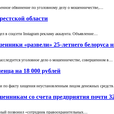
твенное обвинение по уголовному делу о мошенничестве,…
рестской области
ел в соцсети Instagram рекламу аккаунта. Объявление…
шенники «развели» 25-летнего белоруса 
асследуется уголовное дело о мошенничестве, совершенном в…
нца на 18 000 рублей
ки по факту хищения неустановленным лицом денежных средст
ошенникам со счета предприятия почти 
льный позвонил «сотрудник правоохранительных…