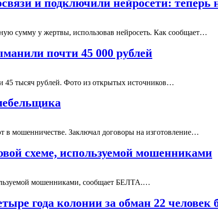
связи и подключили нейросети: теперь 
пную сумму у жертвы, использовав нейросеть. Как сообщает…
анили почти 45 000 рублей
 45 тысяч рублей. Фото из открытых источников…
-мебельщика
ют в мошенничестве. Заключал договоры на изготовление…
новой схеме, используемой мошенниками
пользуемой мошенниками, сообщает БЕЛТА.…
тыре года колонии за обман 22 человек