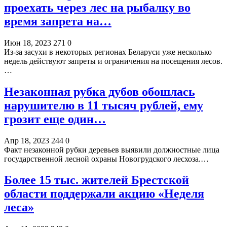
проехать через лес на рыбалку во
время запрета на…
Июн 18, 2023
271
0
Из-за засухи в некоторых регионах Беларуси уже несколько
недель действуют запреты и ограничения на посещения лесов.
…
Незаконная рубка дубов обошлась
нарушителю в 11 тысяч рублей, ему
грозит еще один…
Апр 18, 2023
244
0
Факт незаконной рубки деревьев выявили должностные лица
государственной лесной охраны Новогрудского лесхоза.…
Более 15 тыс. жителей Брестской
области поддержали акцию «Неделя
леса»