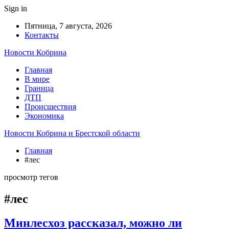
Sign in
Пятница, 7 августа, 2026
Контакты
Новости Кобрина
Главная
В мире
Граница
ДТП
Происшествия
Экономика
Новости Кобрина и Брестской области
Главная
#лес
просмотр тегов
#лес
Минлесхоз рассказал, можно ли