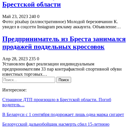
Брестской области
Май 23, 2023
240
0
Фото: pixabay (иллюстративное) Молодой березовчанин К.
увидел в соцсети Instagram рекламу аккаунта. Объявление…
Предприниматель из Бреста занимался
продажей поддельных кроссовок
Апр 28, 2023
235
0
Установлен факт реализации индивидуальным
предпринимателям 33 пар контрафактной спортивной обуви
известных торговых…
Интересное:
Страшное ДТП произошло в Брестской области. Погиб
водитель…
В Беларуси с 1 сентября подорожает лишь одна марка сигарет
Белорусский дальнобойщик насмерть сбил 15-летнюю