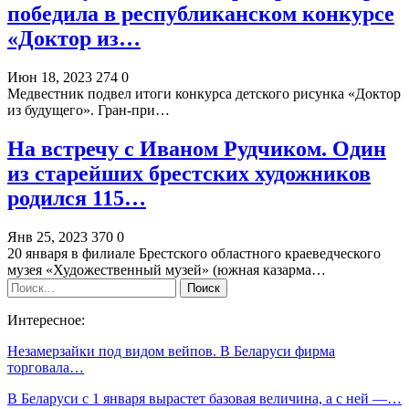
победила в республиканском конкурсе
«Доктор из…
Июн 18, 2023
274
0
Медвестник подвел итоги конкурса детского рисунка «Доктор
из будущего». Гран-при…
На встречу с Иваном Рудчиком. Один
из старейших брестских художников
родился 115…
Янв 25, 2023
370
0
20 января в филиале Брестского областного краеведческого
музея «Художественный музей» (южная казарма…
Интересное:
Незамерзайки под видом вейпов. В Беларуси фирма
торговала…
В Беларуси с 1 января вырастет базовая величина, а с ней —…