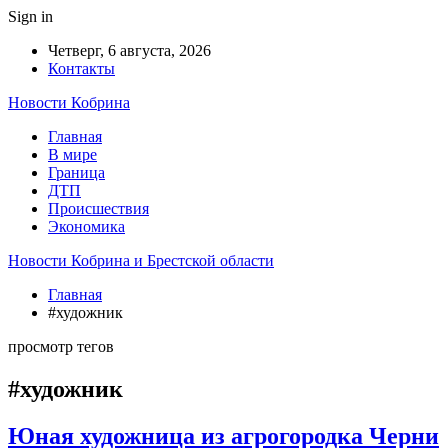
Sign in
Четверг, 6 августа, 2026
Контакты
Новости Кобрина
Главная
В мире
Граница
ДТП
Происшествия
Экономика
Новости Кобрина и Брестской области
Главная
#художник
просмотр тегов
#художник
Юная художница из агрогородка Черни