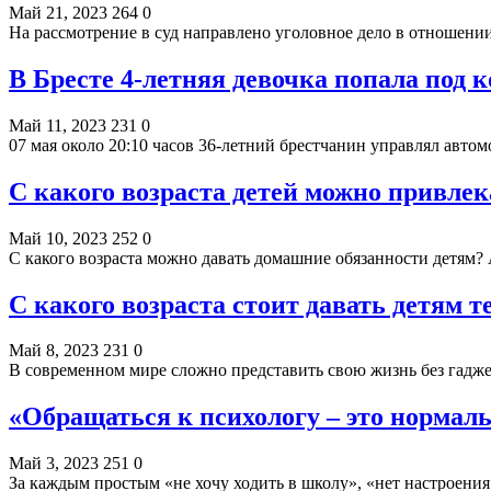
Май 21, 2023
264
0
На рассмотрение в суд направлено уголовное дело в отношени
В Бресте 4-летняя девочка попала под к
Май 11, 2023
231
0
07 мая около 20:10 часов 36-летний брестчанин управлял авто
С какого возраста детей можно привлек
Май 10, 2023
252
0
С какого возраста можно давать домашние обязанности детям
С какого возраста стоит давать детям 
Май 8, 2023
231
0
В современном мире сложно представить свою жизнь без га
«Обращаться к психологу – это нормаль
Май 3, 2023
251
0
За каждым простым «не хочу ходить в школу», «нет настроени