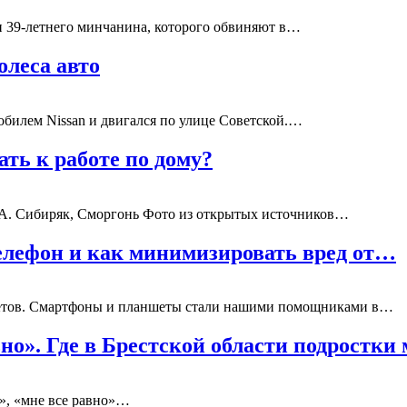
и 39-летнего минчанина, которого обвиняют в…
олеса авто
мобилем Nissan и двигался по улице Советской.…
ать к работе по дому?
? А. Сибиряк, Сморгонь Фото из открытых источников…
телефон и как минимизировать вред от…
джетов. Смартфоны и планшеты стали нашими помощниками в…
но». Где в Брестской области подростки
я», «мне все равно»…