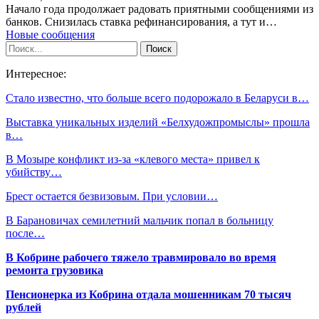
Начало года продолжает радовать приятными сообщениями из
банков. Снизилась ставка рефинансирования, а тут и…
Новые сообщения
Интересное:
Стало известно, что больше всего подорожало в Беларуси в…
Выставка уникальных изделий «Белхудожпромыслы» прошла
в…
В Мозыре конфликт из-за «клевого места» привел к
убийству…
Брест остается безвизовым. При условии…
В Барановичах семилетний мальчик попал в больницу
после…
В Кобрине рабочего тяжело травмировало во время
ремонта грузовика
Пенсионерка из Кобрина отдала мошенникам 70 тысяч
рублей