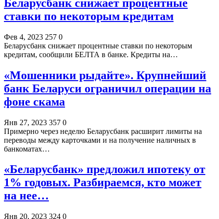
Беларусбанк снижает процентные
ставки по некоторым кредитам
Фев 4, 2023
257
0
Беларусбанк снижает процентные ставки по некоторым
кредитам, сообщили БЕЛТА в банке. Кредиты на…
«Мошенники рыдайте». Крупнейший
банк Беларуси ограничил операции на
фоне скама
Янв 27, 2023
357
0
Примерно через неделю Беларусбанк расширит лимиты на
переводы между карточками и на получение наличных в
банкоматах…
«Беларусбанк» предложил ипотеку от
1% годовых. Разбираемся, кто может
на нее…
Янв 20, 2023
324
0