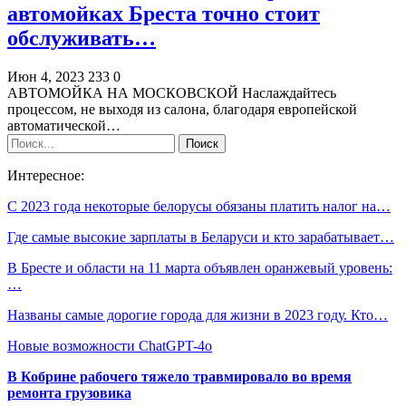
автомойках Бреста точно стоит
обслуживать…
Июн 4, 2023
233
0
АВТОМОЙКА НА МОСКОВСКОЙ Наслаждайтесь
процессом, не выходя из салона, благодаря европейской
автоматической…
Интересное:
С 2023 года некоторые белорусы обязаны платить налог на…
Где самые высокие зарплаты в Беларуси и кто зарабатывает…
В Бресте и области на 11 марта объявлен оранжевый уровень:
…
Названы самые дорогие города для жизни в 2023 году. Кто…
Новые возможности ChatGPT-4o
В Кобрине рабочего тяжело травмировало во время
ремонта грузовика