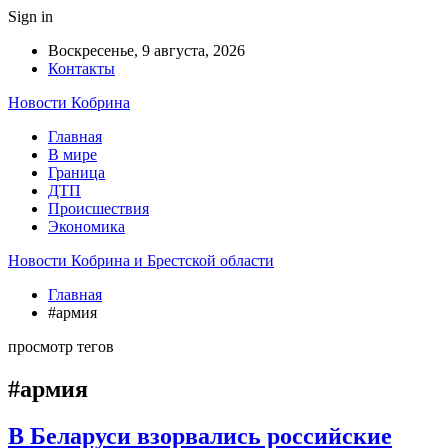
Sign in
Воскресенье, 9 августа, 2026
Контакты
Новости Кобрина
Главная
В мире
Граница
ДТП
Происшествия
Экономика
Новости Кобрина и Брестской области
Главная
#армия
просмотр тегов
#армия
В Беларуси взорвались российские