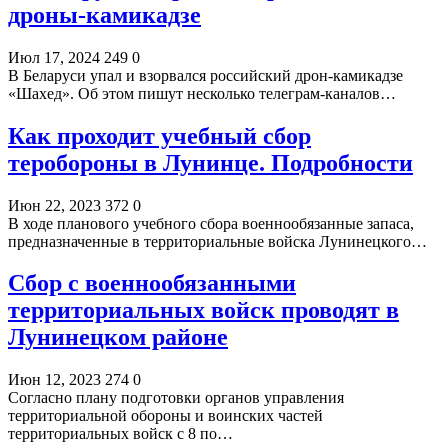
дроны-камикадзе
Июл 17, 2024
249
0
В Беларуси упал и взорвался российский дрон-камикадзе
«Шахед». Об этом пишут несколько телеграм-каналов…
Как проходит учебный сбор
теробороны в Лунинце. Подробности
Июн 22, 2023
372
0
В ходе планового учебного сбора военнообязанные запаса,
предназначенные в территориальные войска Лунинецкого…
Сбор с военнообязанными
территориальных войск проводят в
Лунинецком районе
Июн 12, 2023
274
0
Согласно плану подготовки органов управления
территориальной обороны и воинских частей
территориальных войск с 8 по…