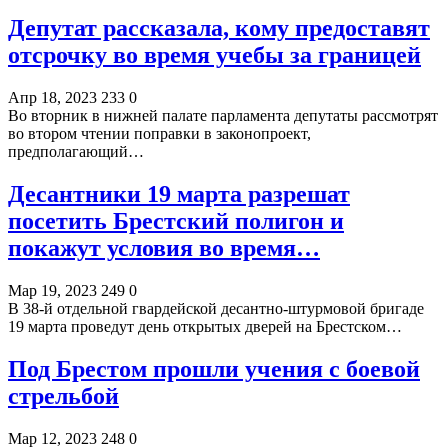
Депутат рассказала, кому предоставят
отсрочку во время учебы за границей
Апр 18, 2023
233
0
Во вторник в нижней палате парламента депутаты рассмотрят
во втором чтении поправки в законопроект,
предполагающий…
Десантники 19 марта разрешат
посетить Брестский полигон и
покажут условия во время…
Мар 19, 2023
249
0
В 38-й отдельной гвардейской десантно-штурмовой бригаде
19 марта проведут день открытых дверей на Брестском…
Под Брестом прошли учения с боевой
стрельбой
Мар 12, 2023
248
0