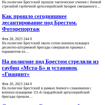
На полигоне Брестский прошли тактические учения с боевой
стрельбой гаубичной артиллерийской батареи смешанного…
Как прошло сегодняшнее
десантирование под Брестом.
Фоторепортаж
Фев 28, 2023
244
0
На полигоне Брестский около сотни военнослужащих
десантно-штурмовой бригады совершили прыжки с
парашютом из…
На полигоне под Брестом стреляли из
гаубиц «Мста-Б» и установок
«Гиацинт»
Фев 20, 2023
244
0
На полигоне Брестский в рамках боевого слаживания с
военнослужащими 111-й гвардейской артиллерийской
бригады прошли…