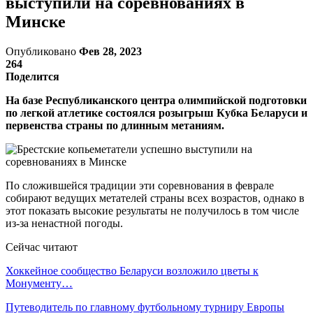
выступили на соревнованиях в
Минске
Опубликовано
Фев 28, 2023
264
Поделится
На базе Республиканского центра олимпийской подготовки
по легкой атлетике состоялся розыгрыш Кубка Беларуси и
первенства страны по длинным метаниям.
По сложившейся традиции эти соревнования в феврале
собирают ведущих метателей страны всех возрастов, однако в
этот показать высокие результаты не получилось в том числе
из-за ненастной погоды.
Сейчас читают
Хоккейное сообщество Беларуси возложило цветы к
Монументу…
Путеводитель по главному футбольному турниру Европы