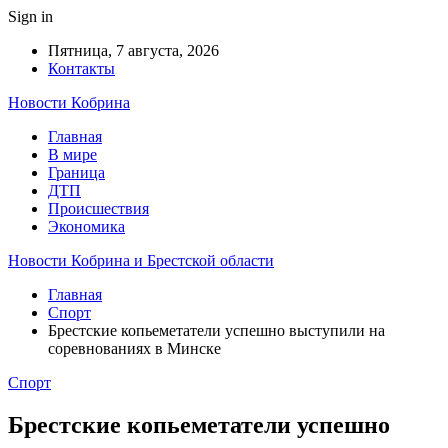
Sign in
Пятница, 7 августа, 2026
Контакты
Новости Кобрина
Главная
В мире
Граница
ДТП
Происшествия
Экономика
Новости Кобрина и Брестской области
Главная
Спорт
Брестские копьеметатели успешно выступили на
соревнованиях в Минске
Спорт
Брестские копьеметатели успешно