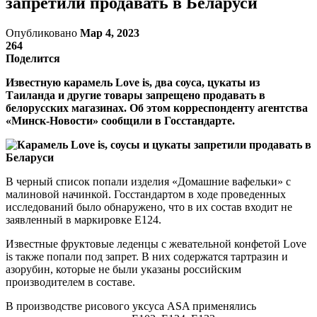
запретили продавать в Беларуси
Опубликовано
Мар 4, 2023
264
Поделится
Известную карамель Love is, два соуса, цукаты из
Таиланда и другие товары запрещено продавать в
белорусских магазинах. Об этом корреспонденту агентства
«Минск-Новости» сообщили в Госстандарте.
В черный список попали изделия «Домашние вафельки» с
малиновой начинкой. Госстандартом в ходе проведенных
исследований было обнаружено, что в их состав входит не
заявленный в маркировке Е124.
Известные фруктовые леденцы с жевательной конфетой Love
is также попали под запрет. В них содержатся тартразин и
азорубин, которые не были указаны российским
производителем в составе.
В производстве рисового уксуса ASA применялись