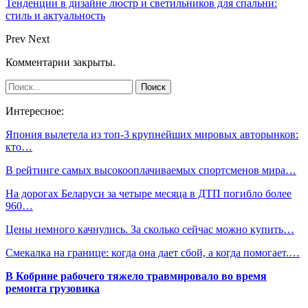
Тенденции в дизайне люстр и светильников для спальни:
стиль и актуальность
Prev
Next
Комментарии закрыты.
Интересное:
Япония вылетела из топ-3 крупнейших мировых авторынков:
кто…
В рейтинге самых высокооплачиваемых спортсменов мира…
На дорогах Беларуси за четыре месяца в ДТП погибло более
960…
Цены немного качнулись. За сколько сейчас можно купить…
Смекалка на границе: когда она дает сбой, а когда помогает.…
В Кобрине рабочего тяжело травмировало во время
ремонта грузовика