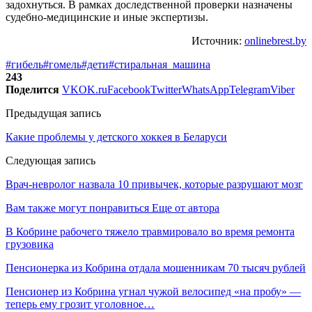
задохнуться. В рамках доследственной проверки назначены
судебно-медицинские и иные экспертизы.
Источник:
onlinebrest.by
#гибель
#гомель
#дети
#стиральная_машина
243
Поделится
VK
OK.ru
Facebook
Twitter
WhatsApp
Telegram
Viber
Предыдущая запись
Какие проблемы у детского хоккея в Беларуси
Следующая запись
Врач-невролог назвала 10 привычек, которые разрушают мозг
Вам также могут понравиться
Еще от автора
В Кобрине рабочего тяжело травмировало во время ремонта
грузовика
Пенсионерка из Кобрина отдала мошенникам 70 тысяч рублей
Пенсионер из Кобрина угнал чужой велосипед «на пробу» —
теперь ему грозит уголовное…