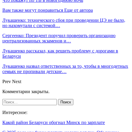
Что покажут по ТВ в новогоднюю ночь
Вам также могут понравиться
Еще от автора
Лукашенко: технического сбоя при проведении ЦЭ не было,
но нахомутали с системой…
Сергеенко: Президент поручил проверить организацию
централизованных экзаменов и…
Лукашенко рассказал, как решить проблему с дорогами в
Беларуси
Лукашенко назвал ответственных за то, чтобы в многодетных
семьях не пропивали детские…
Prev
Next
Комментарии закрыты.
Интересное:
Какой район Беларуси обогнал Минск по зарплате