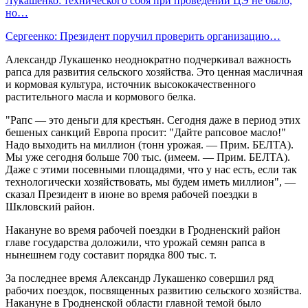
Лукашенко: технического сбоя при проведении ЦЭ не было,
но…
Сергеенко: Президент поручил проверить организацию…
Александр Лукашенко неоднократно подчеркивал важность
рапса для развития сельского хозяйства. Это ценная масличная
и кормовая культура, источник высококачественного
растительного масла и кормового белка.
"Рапс — это деньги для крестьян. Сегодня даже в период этих
бешеных санкций Европа просит: "Дайте рапсовое масло!"
Надо выходить на миллион (тонн урожая. — Прим. БЕЛТА).
Мы уже сегодня больше 700 тыс. (имеем. — Прим. БЕЛТА).
Даже с этими посевными площадями, что у нас есть, если так
технологически хозяйствовать, мы будем иметь миллион", —
сказал Президент в июне во время рабочей поездки в
Шкловский район.
Накануне во время рабочей поездки в Гродненский район
главе государства доложили, что урожай семян рапса в
нынешнем году составит порядка 800 тыс. т.
За последнее время Александр Лукашенко совершил ряд
рабочих поездок, посвященных развитию сельского хозяйства.
Накануне в Гродненской области главной темой было