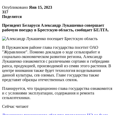
Опубликовано
Янв 15, 2023
317
Поделится
Президент Беларуси Александр Лукашенко совершает
рабочую поездку в Брестскую область, сообщает БЕЛТА.
В Пружанском районе глава государства посетит ОАО
"Журавлиное". Помимо докладов о ходе сельхозработ и
социально-экономическом развитии региона, Александр
Лукашенко ознакомится с различными сортами и гибридами
рапса, продукцией, производимой из семян этого растения. В
центре внимания также будет технология возделывания
данной культуры, сев озимых. Главе государства также
представят образцы отечественных сеялок.
Планируется, что традиционно глава государства ознакомится
и с условиями эксплуатации, содержания и ремонта
сельхозтехники.
Сейчас читают