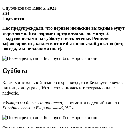
Опубликовано
Июн 5, 2023
264
Поделится
Нас предупреждали, что первые июньские выходные будут
морозными. Белгидромет предсказывал до минус 2
градусов ночами на субботу и воскресенье. Решили
зафиксировать, каким в итоге был июньский уик-энд (нет,
погода, мы не злопамятные).
Суббота
Карта минимальной температуры воздуха в Беларуси с вечера
пятницы до утра субботы сохранилась в телеграм-канале
nadvorie.
«Заморозки были. Не пронесло,
— отметил ведущий канала. —
Холоднее всего в Езерище — –0,9°С»
.
Фиксировали и температуру воздуха возле поверхности