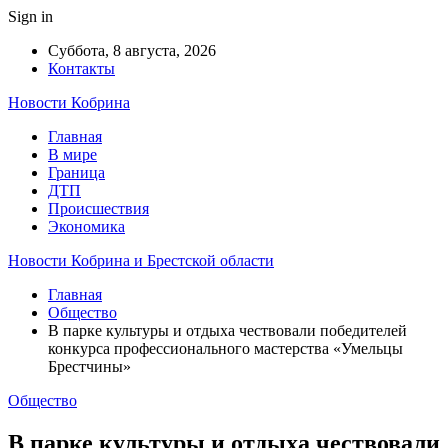
Sign in
Суббота, 8 августа, 2026
Контакты
Новости Кобрина
Главная
В мире
Граница
ДТП
Происшествия
Экономика
Новости Кобрина и Брестской области
Главная
Общество
В парке культуры и отдыха чествовали победителей
конкурса профессионального мастерства «Умельцы
Брестчины»
Общество
В парке культуры и отдыха чествовали