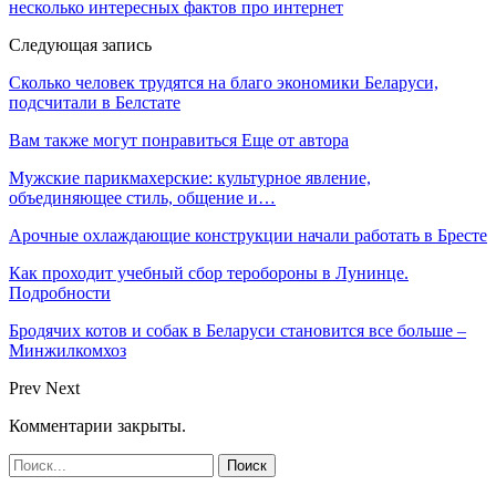
несколько интересных фактов про интернет
Следующая запись
Сколько человек трудятся на благо экономики Беларуси,
подсчитали в Белстате
Вам также могут понравиться
Еще от автора
Мужские парикмахерские: культурное явление,
объединяющее стиль, общение и…
Арочные охлаждающие конструкции начали работать в Бресте
Как проходит учебный сбор теробороны в Лунинце.
Подробности
Бродячих котов и собак в Беларуси становится все больше –
Минжилкомхоз
Prev
Next
Комментарии закрыты.