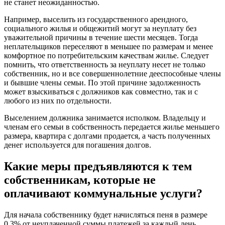
не станет неожиданностью.
Например, выселить из государственного арендного,
социального жилья и общежитий могут за неуплату без
уважительной причины в течение шести месяцев. Тогда
неплательщиков переселяют в меньшее по размерам и менее
комфортное по потребительским качествам жилье. Следует
помнить, что ответственность за неуплату несет не только
собственник, но и все совершеннолетние дееспособные члены
и бывшие члены семьи. По этой причине задолженность
может взыскиваться с должников как совместно, так и с
любого из них по отдельности.
Выселением должника занимается исполком. Владельцу и
членам его семьи в собственность передается жилье меньшего
размера, квартира с долгами продается, а часть полученных
денег используется для погашения долгов.
Какие меры предъявляются к тем
собственникам, которые не
оплачивают коммунальные услуги?
Для начала собственнику будет начисляться пеня в размере
0,3% от неуплаченной суммы платежей за каждый день