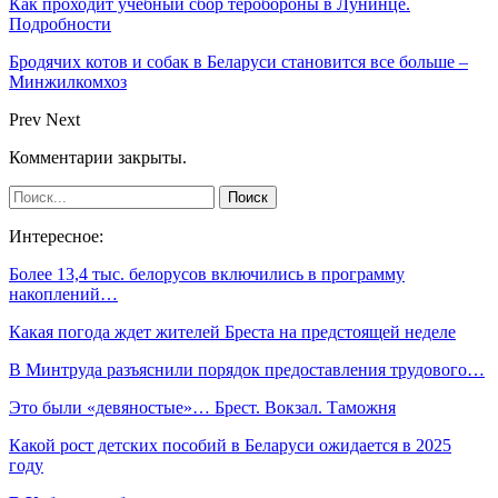
Как проходит учебный сбор теробороны в Лунинце.
Подробности
Бродячих котов и собак в Беларуси становится все больше –
Минжилкомхоз
Prev
Next
Комментарии закрыты.
Интересное:
Более 13,4 тыс. белорусов включились в программу
накоплений…
Какая погода ждет жителей Бреста на предстоящей неделе
В Минтруда разъяснили порядок предоставления трудового…
Это были «девяностые»… Брест. Вокзал. Таможня
Какой рост детских пособий в Беларуси ожидается в 2025
году