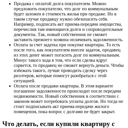
Продажа с оплатой долга покупателем. Можно
предложить покупателю, что долг по коммунальным
будет заложен в стоимость жилья при продаже. Но в
таком случае продавцу нужно обезопасить себя.
Например, подписать акт приема-передачи имущества,
перечислив там имеющиеся долги и сопроводительные
документы. Так, новый собственник не сможет
заставить прежнего хозяина оплачивать задолженность.
Оплата за счет задатка при покупке квартиры. То есть
после того, как покупателем внесен задаток, продавец
из этих денег может погасить долг по коммунальным.
Минус такого хода в том, что если сделка вдруг
сорвется, то продавец не сможет вернуть деньги. Чтобы
избежать такого, лучше проводить сделку через
риэлтеров, которые помогут разобраться с этой
ситуацией.
Оплата после продажи квартиры. В этом варианте
погашение задолженности происходит после передачи
недвижимости. Новый собственник в соответствии с
законом может потребовать уплаты долгов. Но тогда не
стоит подписывать акт приема-передачи жилого
помещения, пока вопрос с долгами не будет закрыт.
Что делать, если купили квартиру с