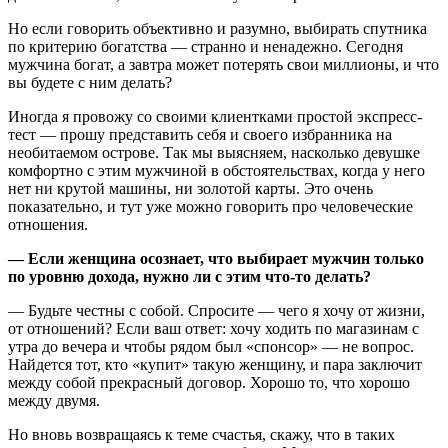
Но если говорить объективно и разумно, выбирать спутника
по критерию богатства — странно и ненадежно. Сегодня
мужчина богат, а завтра может потерять свои миллионы, и что
вы будете с ним делать?
Иногда я провожу со своими клиентками простой экспресс-
тест — прошу представить себя и своего избранника на
необитаемом острове. Так мы выясняем, насколько девушке
комфортно с этим мужчиной в обстоятельствах, когда у него
нет ни крутой машины, ни золотой карты. Это очень
показательно, и тут уже можно говорить про человеческие
отношения.
— Если женщина осознает, что выбирает мужчин только
по уровню дохода, нужно ли с этим что-то делать?
— Будьте честны с собой. Спросите — чего я хочу от жизни,
от отношений? Если ваш ответ: хочу ходить по магазинам с
утра до вечера и чтобы рядом был «спонсор» — не вопрос.
Найдется тот, кто «купит» такую женщину, и пара заключит
между собой прекрасный договор. Хорошо то, что хорошо
между двумя.
Но вновь возвращаясь к теме счастья, скажу, что в таких