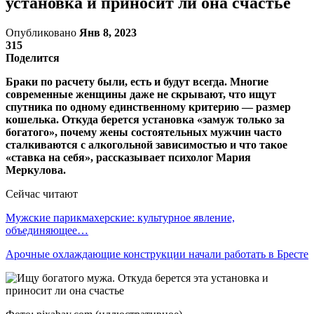
установка и приносит ли она счастье
Опубликовано
Янв 8, 2023
315
Поделится
Браки по расчету были, есть и будут всегда. Многие
современные женщины даже не скрывают, что ищут
спутника по одному единственному критерию — размер
кошелька. Откуда берется установка «замуж только за
богатого», почему жены состоятельных мужчин часто
сталкиваются с алкогольной зависимостью и что такое
«ставка на себя», рассказывает психолог Мария
Меркулова.
Сейчас читают
Мужские парикмахерские: культурное явление,
объединяющее…
Арочные охлаждающие конструкции начали работать в Бресте