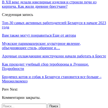
В XII веке делали ювелирные изделия и строили печи из
кирпича. Как жили древние брестчане?
Следующая запись
Топ-30 самых активных работодателей Беларуси в начале 2023
года
Вам также могут понравиться
Еще от автора
Мужские парикмахерские: культурное явление,
объединяющее стиль, общение и…
Арочные охлаждающие конструкции начали работать в Бресте
Как проходит учебный сбор теробороны в Лунинце.
Подробности
Бродячих котов и собак в Беларуси становится все больше –
Минжилкомхоз
Prev
Next
Комментарии закрыты.