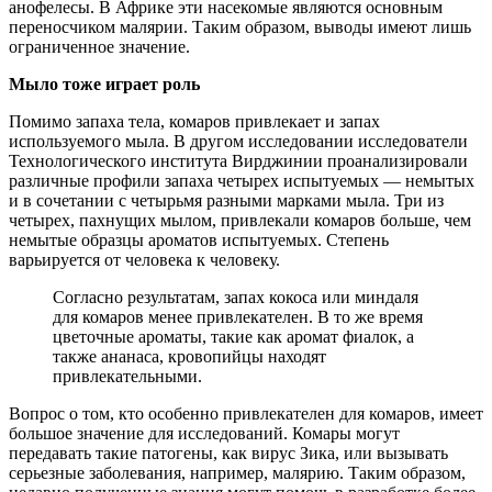
анофелесы. В Африке эти насекомые являются основным
переносчиком малярии. Таким образом, выводы имеют лишь
ограниченное значение.
Мыло тоже играет роль
Помимо запаха тела, комаров привлекает и запах
используемого мыла. В другом исследовании исследователи
Технологического института Вирджинии проанализировали
различные профили запаха четырех испытуемых — немытых
и в сочетании с четырьмя разными марками мыла. Три из
четырех, пахнущих мылом, привлекали комаров больше, чем
немытые образцы ароматов испытуемых. Степень
варьируется от человека к человеку.
Согласно результатам, запах кокоса или миндаля
для комаров менее привлекателен. В то же время
цветочные ароматы, такие как аромат фиалок, а
также ананаса, кровопийцы находят
привлекательными.
Вопрос о том, кто особенно привлекателен для комаров, имеет
большое значение для исследований. Комары могут
передавать такие патогены, как вирус Зика, или вызывать
серьезные заболевания, например, малярию. Таким образом,