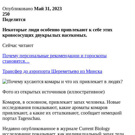
Опубликовано
Май 31, 2023
250
Поделится
Некоторые люди особенно привлекают к себе этих
кровососущих двукрылых насекомых.
Сейчас читают
Почему персональные рекомендации и гороскопы
становятся…
Трансфер до аэропорта Шереметьево из Минска
Фото из открытых источников (иллюстративное)
Комаров, в основном, привлекает запах человека. Новые
исследования показывают, какие ароматы комаров
привлекают, а какие их отталкивают, сообщает немецкий
портал Tagesschau.
Недавно опубликованное в журнале Current Biology
исследование показывает, как индивидуальный запах тела