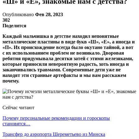
«Ш» и «Е», знакомые нам с детства?
Опубликовано
Фев 28, 2023
302
Поделится
Каждый мальчишка в детстве находил непонятные
металлические пластины в виде букв «Ш», «Е», а иногда и
«П». Их происхождение всегда было окутано тайной, а вот
с их использованием проблем не возникало. Дворовая
ребятня придумывала десятки затей с этими железяками,
которые приносили невероятную радость, хоть иногда и
заканчивались травмами. Современные дети уже не
находят эти странные артефакты и мы вам расскажем
почему.
Сейчас читают
Почему персональные рекомендации и гороскопы
становятся…
Трансфер до аэропорта Шереметьево из Минска