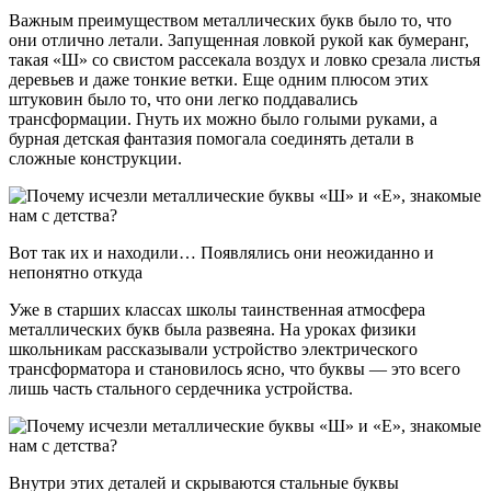
Важным преимуществом металлических букв было то, что
они отлично летали. Запущенная ловкой рукой как бумеранг,
такая «Ш» со свистом рассекала воздух и ловко срезала листья
деревьев и даже тонкие ветки. Еще одним плюсом этих
штуковин было то, что они легко поддавались
трансформации. Гнуть их можно было голыми руками, а
бурная детская фантазия помогала соединять детали в
сложные конструкции.
Вот так их и находили… Появлялись они неожиданно и
непонятно откуда
Уже в старших классах школы таинственная атмосфера
металлических букв была развеяна. На уроках физики
школьникам рассказывали устройство электрического
трансформатора и становилось ясно, что буквы — это всего
лишь часть стального сердечника устройства.
Внутри этих деталей и скрываются стальные буквы