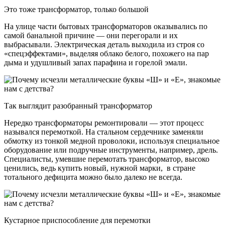
Это тоже трансформатор, только большой
На улице части бытовых трансформаторов оказывались по
самой банальной причине — они перегорали и их
выбрасывали. Электрическая деталь выходила из строя со
«спецэффектами», выделяя облако белого, похожего на пар
дыма и удушливый запах парафина и горелой эмали.
Так выглядит разобранный трансформатор
Нередко трансформаторы ремонтировали — этот процесс
назывался перемоткой. На стальном сердечнике заменяли
обмотку из тонкой медной проволоки, используя специальное
оборудование или подручные инструменты, например, дрель.
Специалисты, умевшие перемотать трансформатор, высоко
ценились, ведь купить новый, нужной марки, в стране
тотального дефицита можно было далеко не всегда.
Кустарное приспособление для перемотки