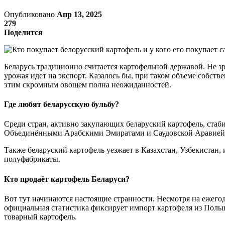
Опубликовано
Апр 13, 2025
279
Поделится
Беларусь традиционно считается картофельной державой. Не зр
урожая идет на экспорт. Казалось бы, при таком объеме собств
этим скромным овощем полна неожиданностей.
Где любят беларусскую бульбу?
Среди стран, активно закупающих беларуский картофель, стаб
Объединёнными Арабскими Эмиратами и Саудовской Аравией: в
Также беларуский картофель уезжает в Казахстан, Узбекистан, 
полуфабрикаты.
Кто продаёт картофель Беларуси?
Вот тут начинаются настоящие странности. Несмотря на ежегод
официальная статистика фиксирует импорт картофеля из Польш
товарный картофель.