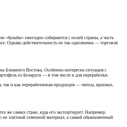
нн «бульбы» ежегодно собираются с полей страны, а часть
все. Однако действительность не так однозначна — торговля
ны Ближнего Востока. Особенно интересна ситуация с
тофель из Беларуси — в том числе и для переработки.
я, так и как переработанная продукция — чипсы, крахмал,
ех же самых стран, куда его экспортирует. Например,
то не элитный семенной материал, а самый обыкновенный