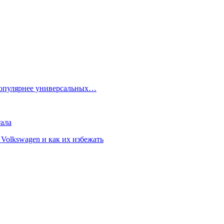
популярнее универсальных…
ала
Volkswagen и как их избежать