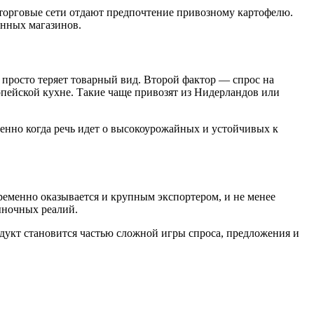
и торговые сети отдают предпочтение привозному картофелю.
енных магазинов.
в просто теряет товарный вид. Второй фактор — спрос на
опейской кухне. Такие чаще привозят из Нидерландов или
бенно когда речь идет о высокоурожайных и устойчивых к
еменно оказывается и крупным экспортером, и не менее
ыночных реалий.
дукт становится частью сложной игры спроса, предложения и