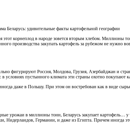
я этот корнеплод в народе зовется вторым хлебом. Миллионы то
енного производства закупать картофель за рубежом не нужно во
ильно фигурируют Россия, Молдова, Грузия, Азербайджан и стра
 условиях пустынного климата эти страны охотно покупают кар
иногда даже в Польшу. При этом он востребован как в виде сырь
ные урожаи в миллионы тонн, Беларусь закупает картофель… у т
и, Нидерландов, Германии, и даже из Египта. Причем иногда э