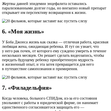
Жертвы давней эпидемии энцефалита оставались
парализованными долгие годы, но внезапно новый препарат
открывает им перспективу возвращения к жизни.
6. «Моя жизнь»
У Боба Джонса жизнь как сказка — отличная работа, красивая
любящая жена, ожидающая ребенка. И тут он узнает, что
у него рак почек, от которого ему суждено умереть в течение
нескольких месяцев. Он решает сделать видеозапись, чтобы
передать будущему ребенку приобретенную мудрость
и жизненный опыт, и эта затея превращается для него
в путешествие самопознания и примирения.
7. «Филадельфия»
Когда человека, больного СПИДом, из-за его состояния
увольняют с работы в юридической фирме, он нанимает
единственного согласившегося защищать его —