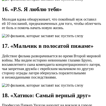
16. «P.S. Я люблю тебя»
Молодая вдова обнаруживает, что покойный муж оставил
ей 10 посланий, предназначенных для того, чтобы облегчить
ее боль и помочь начать новую жизнь.
17. «Мальчик в полосатой пижаме»
Действие фильма разворачивается во время Второй мировой
войны. Мы видим историю невинными глазами Бруно,
восьмилетнего сына коменданта концентрационного лагеря,
чья запретная дружба с еврейским мальчиком по другую
сторону ограды лагеря обернулась поразительными
и неожиданными последствиями.
18. «Хатико: Самый верный друг»
Профессор Паркер Уилсон находит на вокзале в городе