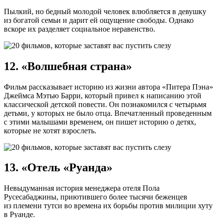
Пылкий, но бедный молодой человек влюбляется в девушку
из богатой семьи и дарит ей ощущение свободы. Однако
вскоре их разделяет социальное неравенство.
12. «Волшебная страна»
Фильм рассказывает историю из жизни автора «Питера Пэна»
Джеймса Мэтью Барри, который привел к написанию этой
классической детской повести. Он познакомился с четырьмя
детьми, у которых не было отца. Впечатленный проведенным
с этими малышами временем, он пишет историю о детях,
которые не хотят взрослеть.
13. «Отель «Руанда»
Невыдуманная история менеджера отеля Пола
Русесабаджины, приютившего более тысячи беженцев
из племени тутси во времена их борьбы против милиции хуту
в Руанде.