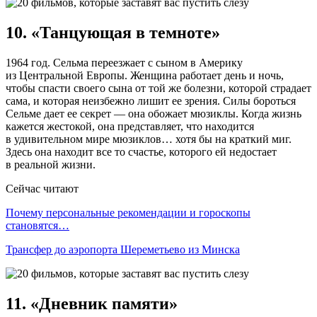
10. «Танцующая в темноте»
1964 год. Сельма переезжает с сыном в Америку
из Центральной Европы. Женщина работает день и ночь,
чтобы спасти своего сына от той же болезни, которой страдает
сама, и которая неизбежно лишит ее зрения. Силы бороться
Сельме дает ее секрет — она обожает мюзиклы. Когда жизнь
кажется жестокой, она представляет, что находится
в удивительном мире мюзиклов… хотя бы на краткий миг.
Здесь она находит все то счастье, которого ей недостает
в реальной жизни.
Сейчас читают
Почему персональные рекомендации и гороскопы
становятся…
Трансфер до аэропорта Шереметьево из Минска
11. «Дневник памяти»