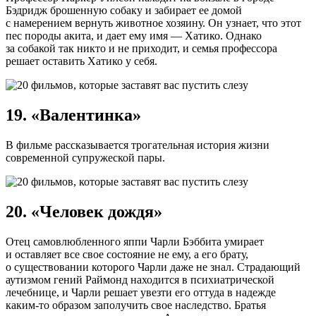
Бэдридж брошенную собаку и забирает ее домой
с намерением вернуть животное хозяину. Он узнает, что этот
пес породы акита, и дает ему имя — Хатико. Однако
за собакой так никто и не приходит, и семья профессора
решает оставить Хатико у себя.
19. «Валентинка»
В фильме рассказывается трогательная история жизни
современной супружеской пары.
20. «Человек дождя»
Отец самовлюбленного яппи Чарли Бэббита умирает
и оставляет все свое состояние не ему, а его брату,
о существовании которого Чарли даже не знал. Страдающий
аутизмом гений Раймонд находится в психиатрической
лечебнице, и Чарли решает увезти его оттуда в надежде
каким-то образом заполучить свое наследство. Братья