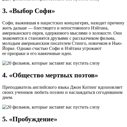
3. «Выбор Софи»
Софи, выжившая в нацистских концлагерях, находит причину
жить дальше — блестящего и непостоянного Нэйтана,
американского еврея, одержимого мыслями о холокосте. Они
знакомятся и становятся друзьями с рассказчиком фильма,
молодым американским писателем Стинго, новичком в Нью-
Йорке. Однако счастью Софи и Нэйтана угрожают
ее призраки и его навязчивые идеи.
4. «Общество мертвых поэтов»
Преподаватель английского языка Джон Китинг вдохновляет
своих учеников любить поэзию и наслаждаться сегодняшним
днем.
5. «Пробуждение»