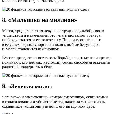
малоизвестного адвоката-гомофоба.
8. «Малышка на миллион»
Мэгги, тридцатилетняя девушка с трудной судьбой, своим
упрямством и нежеланием отступать заставляет тренера
по боксу взяться за ее подготовку. Поначалу он не верит
в ее успех, однако упорство и воля к победе берут верх,
и Мэгги становится чемпионкой.
Вместе преодолевая все тяготы борьбы, спортсменка и тренер
понимают, кто для них настоящая семья, способная разделить
радость и поддержать в беде.
9. «Зеленая миля»
Чернокожий заключенный камеры смертников, обвиняемый
в изнасиловании и убийстве детей, навсегда меняет жизнь
охранников, когда они узнают о его загадочном даре.