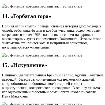
14. «Горбатая гора»
Полная неприкрытой правды, сильная история двух молодых
людей, работника фермы и ковбоя-участника родео, которые
встречаются летом 1963 года на выпасе овец на суровых
высокогорных лугах современного Вайоминга. Итогом этого
знакомства становится хоть и непринятая обществом,
но длящаяся всю жизнь связь.
15. «Искупление»
Начинающая писательница Брайони Таллис, будучи 13-летней
девочкой, безвозвратно изменила ход нескольких жизней,
когда обвинила любовника своей старшей сестры
в преступлении, которого тот не совершал. В основу фильма
лег одноименный любовный роман британского писателя
Иэна Макьюэна.