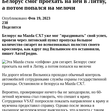
Белорус смог проехать на ней в Литву,
а потом попался на мелочи
Опубликовано
Фев 19, 2023
238
Поделится
Белорус на Mazda CX7 уже мог "праздновать" свой успех,
провезя через литовский пункт пропуска большое
количество сигарет во всевозможных полостях своего
кроссовера, как вдруг под Вильнюсом его остановили,
пишет АвтоГродно.
На дороге вблизи Вильнюса проходил обычный контроль
автомобилей сотрудниками службы охраны государственной
границы. Остановили и белоруса на Mazda CX7.
Вероятно, проверяющие ничего бы не заподозрили, но 60-
летний мужчина стал говорить, что спешит к врачу.
Сотрудники VSAT попросили показать направление к врачу и
мужчина предоставил справку. Однако после звонка в
указанное медучреждение выяснилось, что клиента с таким