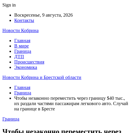
Sign in
Воскресенье, 9 августа, 2026
Контакты
Новости Кобрина
Главная
В мире
Граница
ДТП
Происшествия
Экономика
Новости Кобрина и Брестской области
Главная
Граница
Чтобы незаконно переместить через границу $40 тыс.,
их раздали частями пассажирам легкового авто. Случай
на границе в Бресте
Граница
Чтобы незаконно переместить через