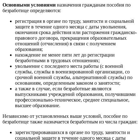
Основными условиями
назначения гражданам пособия по
безработице определяются:
регистрация в органе по труду, занятости и социальной
защите в течение одного месяца с даты увольнения,
окончания срока действия или расторжения гражданско-
правового договора, прекращения образовательных
отношений (отчисления) в связи с получением
образования;
нахождение не менее пяти лет до регистрации
безработными в трудовых отношениях;
увольнение с последнего места работы (с военной
службы, службы в военизированной организации, со
срочной военной службы, альтернативной службы) по
основаниям, определенным законом о занятости;
а также в случае, если безработные являются
выпускниками учреждений образования, получившими
профессионально-техническое, среднее специальное,
высшее образование.
Независимо от установленных выше условий, пособие по
безработице также назначается безработным из числа граждан:
зарегистрировавшихся в органе по труду, занятости и
социальной защите в течение одного месяца с даты