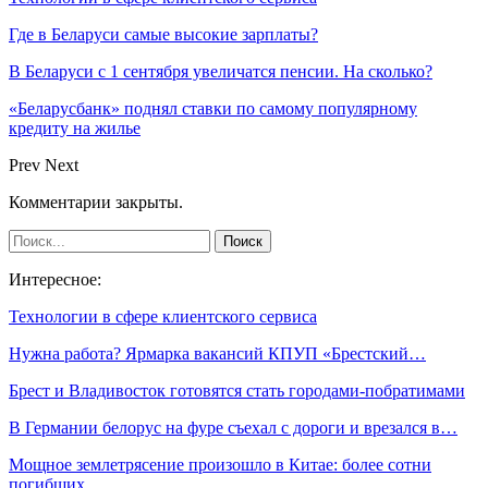
Где в Беларуси самые высокие зарплаты?
В Беларуси с 1 сентября увеличатся пенсии. На сколько?
«Беларусбанк» поднял ставки по самому популярному
кредиту на жилье
Prev
Next
Комментарии закрыты.
Интересное:
Технологии в сфере клиентского сервиса
Нужна работа? Ярмарка вакансий КПУП «Брестский…
Брест и Владивосток готовятся стать городами-побратимами
В Германии белорус на фуре съехал с дороги и врезался в…
Мощное землетрясение произошло в Китае: более сотни
погибших