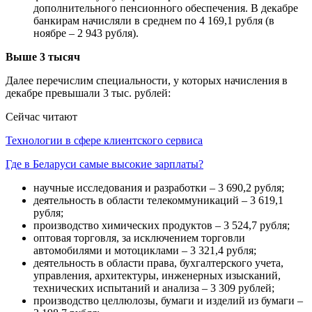
дополнительного пенсионного обеспечения. В декабре
банкирам начисляли в среднем по 4 169,1 рубля (в
ноябре – 2 943 рубля).
Выше 3 тысяч
Далее перечислим специальности, у которых начисления в
декабре превышали 3 тыс. рублей:
Сейчас читают
Технологии в сфере клиентского сервиса
Где в Беларуси самые высокие зарплаты?
научные исследования и разработки – 3 690,2 рубля;
деятельность в области телекоммуникаций – 3 619,1
рубля;
производство химических продуктов – 3 524,7 рубля;
оптовая торговля, за исключением торговли
автомобилями и мотоциклами – 3 321,4 рубля;
деятельность в области права, бухгалтерского учета,
управления, архитектуры, инженерных изысканий,
технических испытаний и анализа – 3 309 рублей;
производство целлюлозы, бумаги и изделий из бумаги –