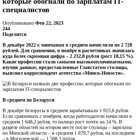
которые обогнали по зарплатам IT-
специалистов
Опубликовано
Фев 22, 2023
244
Поделится
В декабре 2022 г. минчанам в среднем начисляли по 2 728
рублей. Для сравнения, в ноябре в расчетниках значилась
куда более скромная цифра – 2 232,8 рубля (рост 18,15 %).
Какие профессии стали самыми высокооплачиваемыми,
изучив данные, предоставленные Главстатом столицы,
выяснил корреспондент агентства «Минск-Новости».
В среднем по Беларуси
В декабре белорусы в среднем зарабатывали 1 915,6 рубля.
Если сравнивать с ноябрем, когда работодатели начисляли в
среднем 1 648,2 рубля, то налицо рост почти на 14 %. В
разрезе областей на втором месте после столицы – зарплаты
по Минской области – в среднем 1 879,7 рубля, на последнем
– в Могилевской — 1 508,3 рубля.