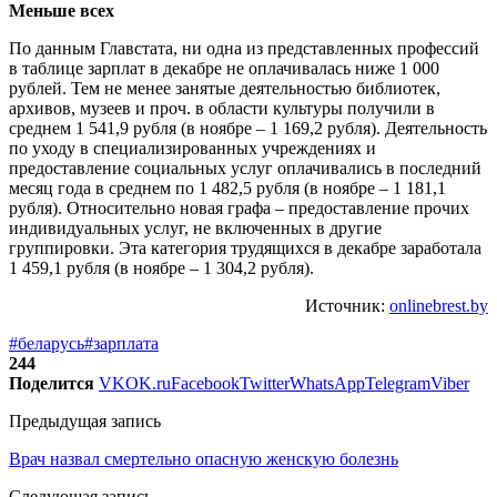
Меньше всех
По данным Главстата, ни одна из представленных профессий
в таблице зарплат в декабре не оплачивалась ниже 1 000
рублей. Тем не менее занятые деятельностью библиотек,
архивов, музеев и проч. в области культуры получили в
среднем 1 541,9 рубля (в ноябре – 1 169,2 рубля). Деятельность
по уходу в специализированных учреждениях и
предоставление социальных услуг оплачивались в последний
месяц года в среднем по 1 482,5 рубля (в ноябре – 1 181,1
рубля). Относительно новая графа – предоставление прочих
индивидуальных услуг, не включенных в другие
группировки. Эта категория трудящихся в декабре заработала
1 459,1 рубля (в ноябре – 1 304,2 рубля).
Источник:
onlinebrest.by
#беларусь
#зарплата
244
Поделится
VK
OK.ru
Facebook
Twitter
WhatsApp
Telegram
Viber
Предыдущая запись
Врач назвал смертельно опасную женскую болезнь
Следующая запись