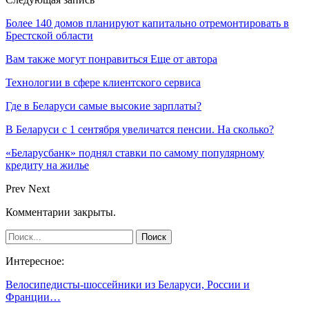
Более 140 домов планируют капитально отремонтировать в
Брестской области
Вам также могут понравиться
Еще от автора
Технологии в сфере клиентского сервиса
Где в Беларуси самые высокие зарплаты?
В Беларуси с 1 сентября увеличатся пенсии. На сколько?
«Беларусбанк» поднял ставки по самому популярному
кредиту на жилье
Prev
Next
Комментарии закрыты.
Интересное:
Велосипедисты-шоссейники из Беларуси, России и
Франции…