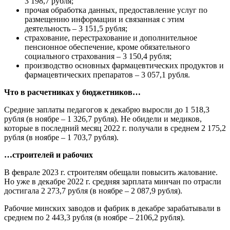
3 198,7 рубля;
прочая обработка данных, предоставление услуг по
размещению информации и связанная с этим
деятельность – 3 151,5 рубля;
страхование, перестрахование и дополнительное
пенсионное обеспечение, кроме обязательного
социального страхования – 3 150,4 рубля;
производство основных фармацевтических продуктов и
фармацевтических препаратов – 3 057,1 рубля.
Что в расчетниках у бюджетников…
Средние заплаты педагогов к декабрю выросли до 1 518,3
рубля (в ноябре – 1 326,7 рубля). Не обидели и медиков,
которые в последний месяц 2022 г. получали в среднем 2 175,2
рубля (в ноябре – 1 703,7 рубля).
…строителей и рабочих
В феврале 2023 г. строителям обещали повысить жалование.
Но уже в декабре 2022 г. средняя зарплата минчан по отрасли
достигала 2 273,7 рубля (в ноябре – 2 087,9 рубля).
Рабочие минских заводов и фабрик в декабре зарабатывали в
среднем по 2 443,3 рубля (в ноябре – 2106,2 рубля).