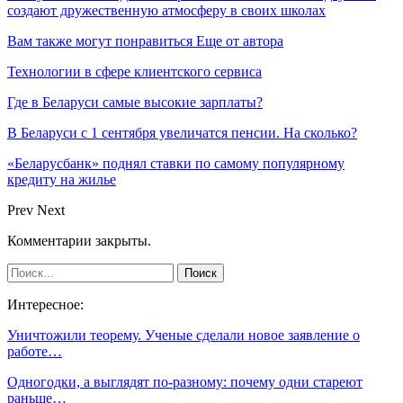
создают дружественную атмосферу в своих школах
Вам также могут понравиться
Еще от автора
Технологии в сфере клиентского сервиса
Где в Беларуси самые высокие зарплаты?
В Беларуси с 1 сентября увеличатся пенсии. На сколько?
«Беларусбанк» поднял ставки по самому популярному
кредиту на жилье
Prev
Next
Комментарии закрыты.
Интересное:
Уничтожили теорему. Ученые сделали новое заявление о
работе…
Одногодки, а выглядят по-разному: почему одни стареют
раньше…