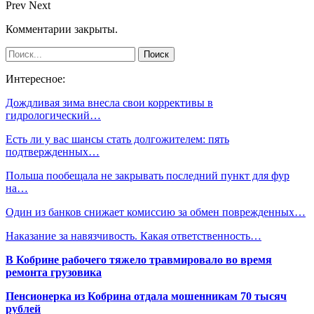
Prev
Next
Комментарии закрыты.
Интересное:
Дождливая зима внесла свои коррективы в
гидрологический…
Есть ли у вас шансы стать долгожителем: пять
подтвержденных…
Польша пообещала не закрывать последний пункт для фур
на…
Один из банков снижает комиссию за обмен поврежденных…
Наказание за навязчивость. Какая ответственность…
В Кобрине рабочего тяжело травмировало во время
ремонта грузовика
Пенсионерка из Кобрина отдала мошенникам 70 тысяч
рублей