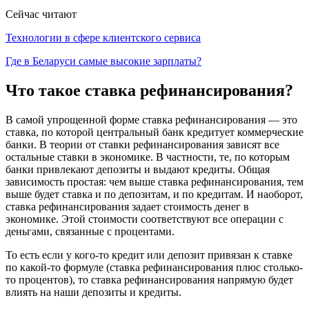
Сейчас читают
Технологии в сфере клиентского сервиса
Где в Беларуси самые высокие зарплаты?
Что такое ставка рефинансирования?
В самой упрощенной форме ставка рефинансирования — это
ставка, по которой центральный банк кредитует коммерческие
банки. В теории от ставки рефинансирования зависят все
остальные ставки в экономике. В частности, те, по которым
банки привлекают депозиты и выдают кредиты. Общая
зависимость простая: чем выше ставка рефинансирования, тем
выше будет ставка и по депозитам, и по кредитам. И наоборот,
ставка рефинансирования задает стоимость денег в
экономике. Этой стоимости соответствуют все операции с
деньгами, связанные с процентами.
То есть если у кого-то кредит или депозит привязан к ставке
по какой-то формуле (ставка рефинансирования плюс столько-
то процентов), то ставка рефинансирования напрямую будет
влиять на наши депозиты и кредиты.