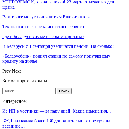
УТИБОЗЕМОЙ, какая лапочка! 23 марта отмечается день
щенка
Вам также могут понравиться
Еще от автора
Технологии в сфере клиентского сервиса
Где в Беларуси самые высокие зарплаты?
В Беларуси с 1 сентября увеличатся пенсии. На сколько?
«Беларусбанк» поднял ставки по самому популярному
кредиту на жилье
Prev
Next
Комментарии закрыты.
Интересное:
Из ИП в частники — за пару дней. Какие изменения…
БЖД назначила более 130 дополнительных поездов на
весенние…