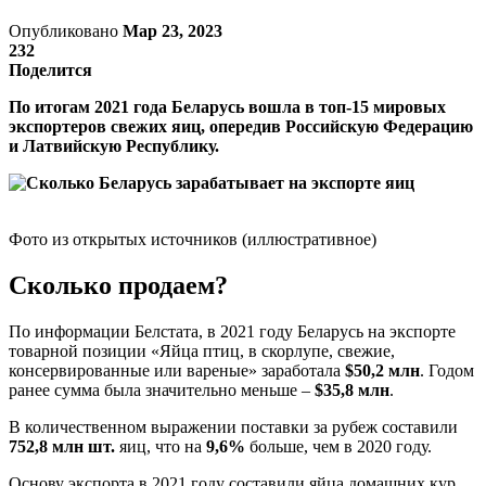
Опубликовано
Мар 23, 2023
232
Поделится
По итогам 2021 года Беларусь вошла в топ-15 мировых
экспортеров свежих яиц, опередив Российскую Федерацию
и Латвийскую Республику.
Фото из открытых источников (иллюстративное)
Сколько продаем?
По информации Белстата, в 2021 году Беларусь на экспорте
товарной позиции «Яйца птиц, в скорлупе, свежие,
консервированные или вареные» заработала
$50,2 млн
. Годом
ранее сумма была значительно меньше –
$35,8 млн
.
В количественном выражении поставки за рубеж составили
752,8 млн шт.
яиц, что на
9,6%
больше, чем в 2020 году.
Основу экспорта в 2021 году составили яйца домашних кур