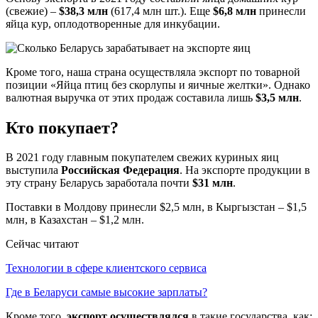
(свежие) –
$38,3 млн
(617,4 млн шт.). Еще
$6,8 млн
принесли
яйца кур, оплодотворенные для инкубации.
Кроме того, наша страна осуществляла экспорт по товарной
позиции «Яйца птиц без скорлупы и яичные желтки». Однако
валютная выручка от этих продаж составила лишь
$3,5 млн
.
Кто покупает?
В 2021 году главным покупателем свежих куриных яиц
выступила
Российская Федерация
. На экспорте продукции в
эту страну Беларусь заработала почти
$31 млн
.
Поставки в Молдову принесли $2,5 млн, в Кыргызстан – $1,5
млн, в Казахстан – $1,2 млн.
Сейчас читают
Технологии в сфере клиентского сервиса
Где в Беларуси самые высокие зарплаты?
Кроме того,
экспорт осуществлялся
в такие государства, как: