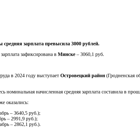
ы средняя зарплата превысила 3000 рублей.
я зарплата зафиксирована в
Минске
– 3060,1 руб.
труда в 2024 году выступает
Островецкий район
(Гродненская обл
 номинальная начисленная средняя зарплата составила в прошлом 
же оказались:
брь – 3640,5 руб.);
рь – 2991,9 руб.);
брь – 2862,1 руб.).