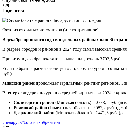
Опубликовано
Фев 9, 2025
229
Поделится
Фото из открытых источников (иллюстративное)
В декабре прошлого года в отдельных районах нашей стран
В разрезе городов и районов в 2024 году самая высокая средня
При этом в декабре показатель вышел на уровень 3792,5 руб.
Если не брать в расчет столицу, то лидером по уровню оплаты 
руб.).
Минский район
продолжает зарплатный рейтинг регионов. Здесь
В пятерке лидеров по уровню средней зарплаты за 2024 год так
Солигорский район
(Минская область) – 2773,1 руб. (дека
Речицкий район
(Гомельская область) – 2587,2 руб. (декаб
Дзержинский район
(Минская область) – 2471,5 руб. (дека
#беларусь
#богатство
#рейтинг