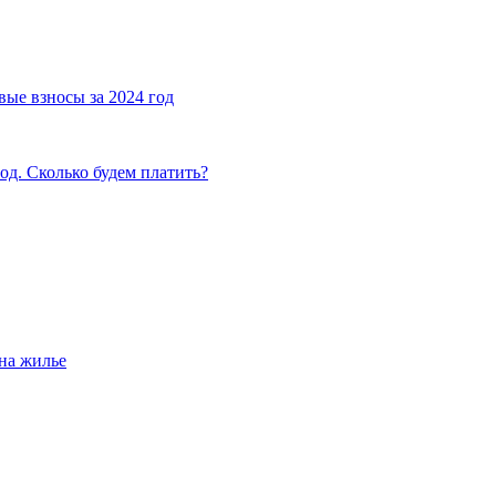
вые взносы за 2024 год
од. Сколько будем платить?
на жилье