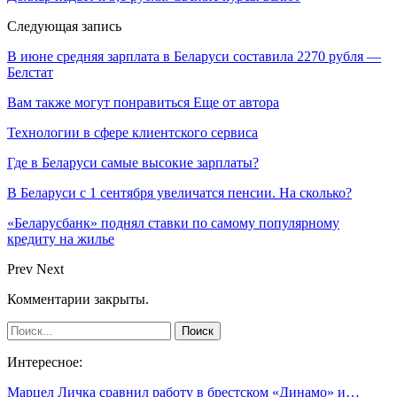
Следующая запись
В июне средняя зарплата в Беларуси составила 2270 рубля —
Белстат
Вам также могут понравиться
Еще от автора
Технологии в сфере клиентского сервиса
Где в Беларуси самые высокие зарплаты?
В Беларуси с 1 сентября увеличатся пенсии. На сколько?
«Беларусбанк» поднял ставки по самому популярному
кредиту на жилье
Prev
Next
Комментарии закрыты.
Интересное:
Марцел Личка сравнил работу в брестском «Динамо» и…