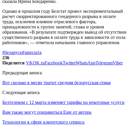
сказала Ирина Бондаренко.
Однако в прошлом году Белстат провел экспериментальный
расчет скорректированного гендерного разрыва в оплате
труда, исключив влияние отраслевого фактора,
принадлежности к группе занятий, стажа и уровня
образования. «В результате подтвержден вывод об отсутствии
существенного разрыва в оплате труда в зависимости от пола
работников», — отметила начальник главного управления.
#беларусь
#зарплата
236
Поделится
VK
OK.ru
Facebook
Twitter
WhatsApp
Telegram
Viber
Предыдущая запись
Вот сколько в месяц тратит средняя белорусская семья
Следующая запись
Белтелеком с 12 марта изменяет тарифы на некоторые услуги
Вам также могут понравиться
Еще от автора
Технологии в сфере клиентского сервиса