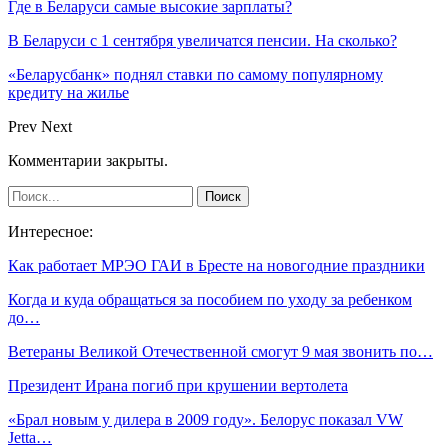
Где в Беларуси самые высокие зарплаты?
В Беларуси с 1 сентября увеличатся пенсии. На сколько?
«Беларусбанк» поднял ставки по самому популярному
кредиту на жилье
Prev
Next
Комментарии закрыты.
Интересное:
Как работает МРЭО ГАИ в Бресте на новогодние праздники
Когда и куда обращаться за пособием по уходу за ребенком
до…
Ветераны Великой Отечественной смогут 9 мая звонить по…
Президент Ирана погиб при крушении вертолета
«Брал новым у дилера в 2009 году». Белорус показал VW
Jetta…