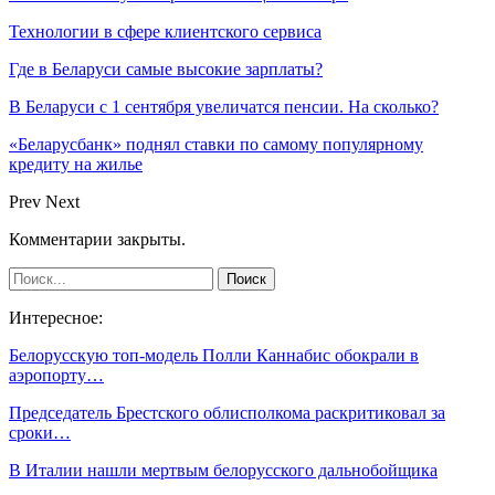
Технологии в сфере клиентского сервиса
Где в Беларуси самые высокие зарплаты?
В Беларуси с 1 сентября увеличатся пенсии. На сколько?
«Беларусбанк» поднял ставки по самому популярному
кредиту на жилье
Prev
Next
Комментарии закрыты.
Интересное:
Белорусскую топ-модель Полли Каннабис обокрали в
аэропорту…
Председатель Брестского облисполкома раскритиковал за
сроки…
В Италии нашли мертвым белорусского дальнобойщика