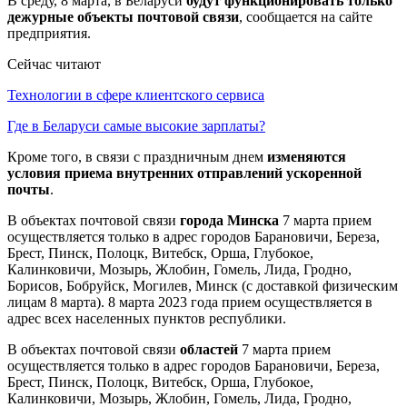
В среду, 8 марта, в Беларуси
будут функционировать только
дежурные объекты почтовой связи
, сообщается на сайте
предприятия.
Сейчас читают
Технологии в сфере клиентского сервиса
Где в Беларуси самые высокие зарплаты?
Кроме того, в связи с праздничным днем
изменяются
условия приема внутренних отправлений ускоренной
почты
.
В объектах почтовой связи
города Минска
7 марта прием
осуществляется только в адрес городов Барановичи, Береза,
Брест, Пинск, Полоцк, Витебск, Орша, Глубокое,
Калинковичи, Мозырь, Жлобин, Гомель, Лида, Гродно,
Борисов, Бобруйск, Могилев, Минск (с доставкой физическим
лицам 8 марта). 8 марта 2023 года прием осуществляется в
адрес всех населенных пунктов республики.
В объектах почтовой связи
областей
7 марта прием
осуществляется только в адрес городов Барановичи, Береза,
Брест, Пинск, Полоцк, Витебск, Орша, Глубокое,
Калинковичи, Мозырь, Жлобин, Гомель, Лида, Гродно,