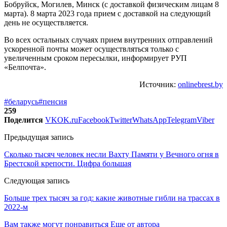
Бобруйск, Могилев, Минск (с доставкой физическим лицам 8
марта). 8 марта 2023 года прием с доставкой на следующий
день не осуществляется.
Во всех остальных случаях прием внутренних отправлений
ускоренной почты может осуществляться только с
увеличенным сроком пересылки, информирует РУП
«Белпочта».
Источник:
onlinebrest.by
#беларусь
#пенсия
259
Поделится
VK
OK.ru
Facebook
Twitter
WhatsApp
Telegram
Viber
Предыдущая запись
Сколько тысяч человек несли Вахту Памяти у Вечного огня в
Брестской крепости. Цифра большая
Следующая запись
Больше трех тысяч за год: какие животные гибли на трассах в
2022-м
Вам также могут понравиться
Еще от автора