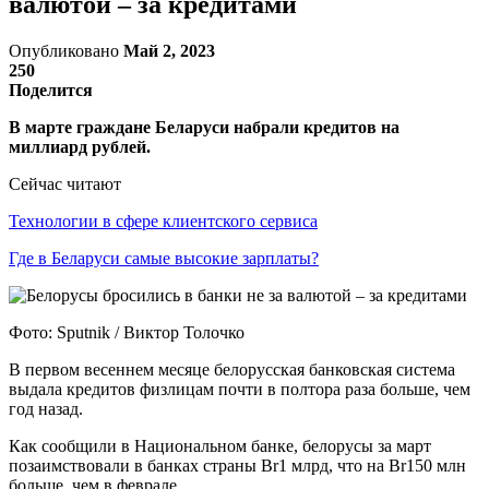
валютой – за кредитами
Опубликовано
Май 2, 2023
250
Поделится
В марте граждане Беларуси набрали кредитов на
миллиард рублей.
Сейчас читают
Технологии в сфере клиентского сервиса
Где в Беларуси самые высокие зарплаты?
Фото: Sputnik / Виктор Толочко
В первом весеннем месяце белорусская банковская система
выдала кредитов физлицам почти в полтора раза больше, чем
год назад.
Как сообщили в Национальном банке, белорусы за март
позаимствовали в банках страны Br1 млрд, что на Br150 млн
больше, чем в феврале.