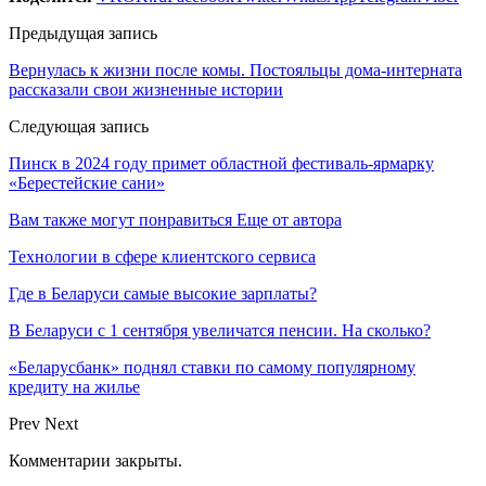
Предыдущая запись
Вернулась к жизни после комы. Постояльцы дома-интерната
рассказали свои жизненные истории
Следующая запись
Пинск в 2024 году примет областной фестиваль-ярмарку
«Берестейские сани»
Вам также могут понравиться
Еще от автора
Технологии в сфере клиентского сервиса
Где в Беларуси самые высокие зарплаты?
В Беларуси с 1 сентября увеличатся пенсии. На сколько?
«Беларусбанк» поднял ставки по самому популярному
кредиту на жилье
Prev
Next
Комментарии закрыты.