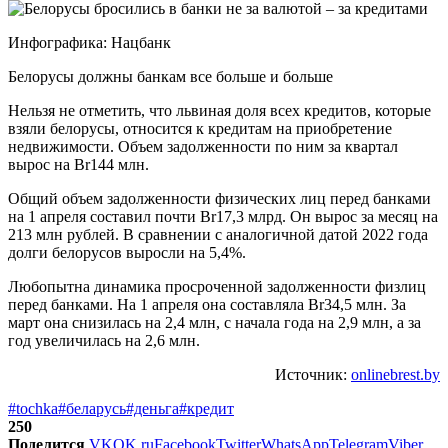
Инфографика: Нацбанк
Белорусы должны банкам все больше и больше
Нельзя не отметить, что львиная доля всех кредитов, которые
взяли белорусы, относится к кредитам на приобретение
недвижимости. Объем задолженности по ним за квартал
вырос на Br144 млн.
Общий объем задолженности физических лиц перед банками
на 1 апреля составил почти Br17,3 млрд. Он вырос за месяц на
213 млн рублей. В сравнении с аналогичной датой 2022 года
долги белорусов выросли на 5,4%.
Любопытна динамика просроченной задолженности физлиц
перед банками. На 1 апреля она составляла Br34,5 млн. За
март она снизилась на 2,4 млн, с начала года на 2,9 млн, а за
год увеличилась на 2,6 млн.
Источник:
onlinebrest.by
#tochka
#беларусь
#деньга
#кредит
250
Поделится
VK
OK.ru
Facebook
Twitter
WhatsApp
Telegram
Viber