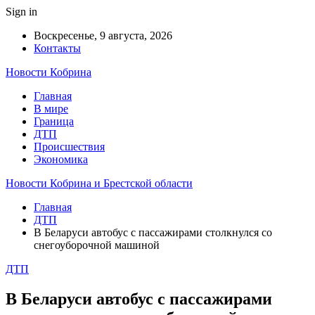
Sign in
Воскресенье, 9 августа, 2026
Контакты
Новости Кобрина
Главная
В мире
Граница
ДТП
Происшествия
Экономика
Новости Кобрина и Брестской области
Главная
ДТП
В Беларуси автобус с пассажирами столкнулся со
снегоуборочной машиной
ДТП
В Беларуси автобус с пассажирами