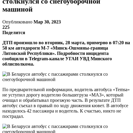
столкнулся со снегоуборочной
машиной
Опубликовано
Мар 30, 2023
225
Поделится
ДТП произошло во вторник, 28 марта, примерно в 07:20 на
58 км автодороги М-7 «Минск-Ошмяны-граница
Литовской Республики». Подробности инцидента
сообщили в Telegram-канале УГАИ УВД Минского
облисполкома.
По предварительной информации, водитель автобуса «Temsa»
не уступил дорогу водителю большегруза «МАЗ», который
очищал и обрабатывал проезжую часть. В результате ДТП
автобус съехал в правый по ходу движения кювет. В автобусе
находилось 42 пассажира и водитель. К счастью, никто не
пострадал.