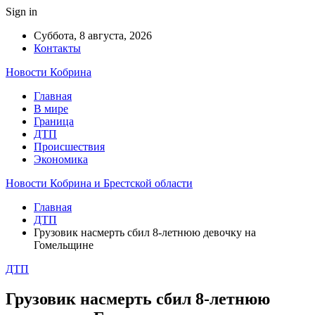
Sign in
Суббота, 8 августа, 2026
Контакты
Новости Кобрина
Главная
В мире
Граница
ДТП
Происшествия
Экономика
Новости Кобрина и Брестской области
Главная
ДТП
Грузовик насмерть сбил 8-летнюю девочку на
Гомельщине
ДТП
Грузовик насмерть сбил 8-летнюю