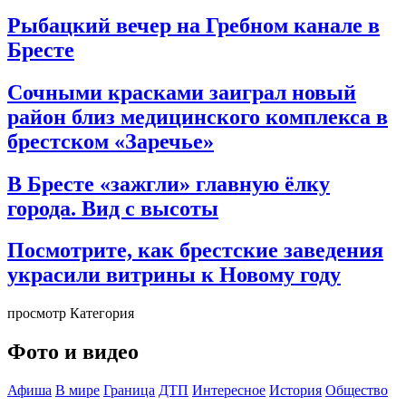
Рыбацкий вечер на Гребном канале в
Бресте
Сочными красками заиграл новый
район близ медицинского комплекса в
брестском «Заречье»
В Бресте «зажгли» главную ёлку
города. Вид с высоты
Посмотрите, как брестские заведения
украсили витрины к Новому году
просмотр Категория
Фото и видео
Афиша
В мире
Граница
ДТП
Интересное
История
Общество