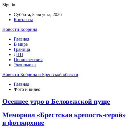
Sign in
Суббота, 8 августа, 2026
Контакты
Новости Кобрина
Главная
В мире
Граница
ДТП
Происшествия
Экономика
Новости Кобрина и Брестской области
Главная
Фото и видео
Осеннее утро в Беловежской пуще
Мемориал «Брестская крепость-герой»
в фотоархиве