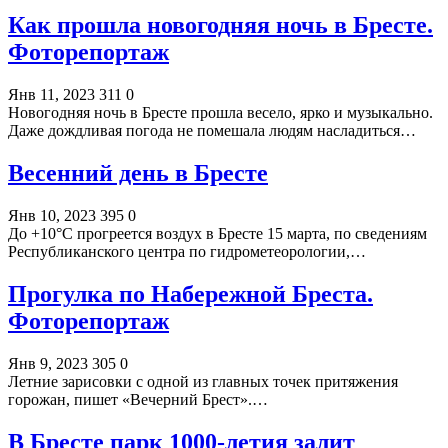
Как прошла новогодняя ночь в Бресте.
Фоторепортаж
Янв 11, 2023
311
0
Новогодняя ночь в Бресте прошла весело, ярко и музыкально.
Даже дождливая погода не помешала людям насладиться…
Весенний день в Бресте
Янв 10, 2023
395
0
До +10°С прогреется воздух в Бресте 15 марта, по сведениям
Республиканского центра по гидрометеорологии,…
Прогулка по Набережной Бреста.
Фоторепортаж
Янв 9, 2023
305
0
Летние зарисовки с одной из главных точек притяжения
горожан, пишет «Вечерний Брест».…
В Бресте парк 1000-летия залит