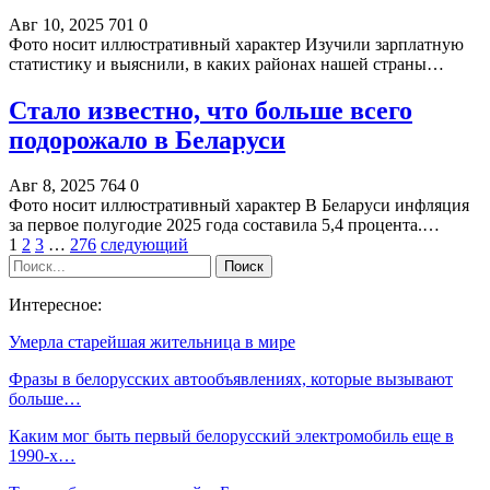
Авг 10, 2025
701
0
Фото носит иллюстративный характер Изучили зарплатную
статистику и выяснили, в каких районах нашей страны…
Стало известно, что больше всего
подорожало в Беларуси
Авг 8, 2025
764
0
Фото носит иллюстративный характер В Беларуси инфляция
за первое полугодие 2025 года составила 5,4 процента.…
1
2
3
…
276
следующий
Интересное:
Умерла старейшая жительница в мире
Фразы в белорусских автообъявлениях, которые вызывают
больше…
Каким мог быть первый белорусский электромобиль еще в
1990-х…