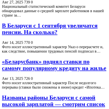
Авг 27, 2025
739
0
Национальный статистический комитет Беларуси
обнародовал данные о средней зарплате работников в нашей
стране за…
В Беларуси с 1 сентября увеличатся
пенсии. На сколько?
Авг 14, 2025
770
0
Фото носит иллюстративный характер Указ о перерасчете и,
как следствие, повышении трудовых пенсий подписал в…
«Беларусбанк» поднял ставки по
самому популярному кредиту на жилье
Авг 13, 2025
726
0
Фото носит иллюстративный характер После недолгого
перерыва (ставки были снижены в июне) кредит «Ипотека…
Названы районы Беларуси с самой
высокой зарплатой — смотрим список