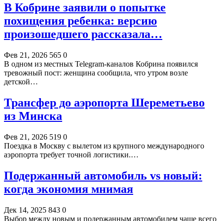
В Кобрине заявили о попытке
похищения ребенка: версию
произошедшего рассказала…
Фев 21, 2026
565
0
В одном из местных Telegram-каналов Кобрина появился
тревожный пост: женщина сообщила, что утром возле
детской…
Трансфер до аэропорта Шереметьево
из Минска
Фев 21, 2026
519
0
Поездка в Москву с вылетом из крупного международного
аэропорта требует точной логистики.…
Подержанный автомобиль vs новый:
когда экономия мнимая
Дек 14, 2025
843
0
Выбор между новым и подержанным автомобилем чаще всего